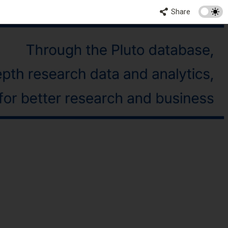
Share