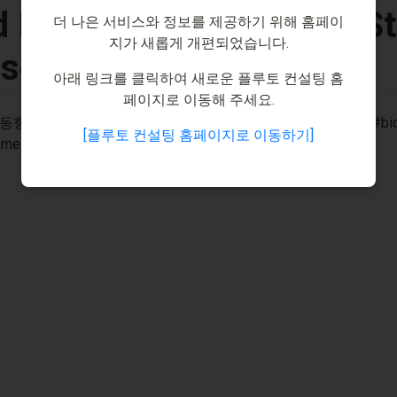
id Biopsy(액체생검) - 4. Sta
더 나은 서비스와 정보를 제공하기 위해 홈페이
지가 새롭게 개편되었습니다.
ases and biomarkers
아래 링크를 클릭하여 새로운 플루토 컨설팅 홈
페이지로 이동해 주세요.
[플루토 컨설팅 홈페이지로 이동하기]
osome #플루토트렌드 #PlutoTrend #플루토랩스 #PlutoLabs 