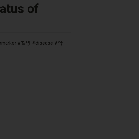
tus of 