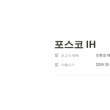
포스코 IH
친환경 제
보고서 제목
2024. 05
수행시기