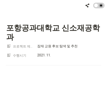
포항공과대학교 신소재공학
과
잠재 교원 후보 탐색 및 추천
프로젝트 제목
2021. 11.
수행시기